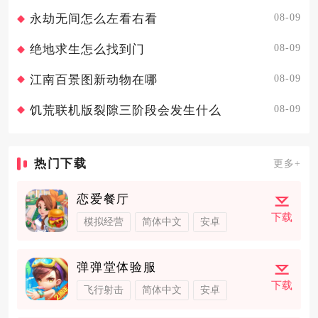
08-09
永劫无间怎么左看右看
08-09
绝地求生怎么找到门
08-09
江南百景图新动物在哪
08-09
饥荒联机版裂隙三阶段会发生什么
热门下载
更多+
恋爱餐厅
下载
模拟经营
简体中文
安卓
弹弹堂体验服
下载
飞行射击
简体中文
安卓