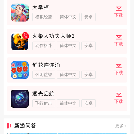
大掌柜
下载
模拟经营
简体中文
安卓
火柴人功夫大师2
下载
动作格斗
简体中文
安卓
鲜花连连消
下载
休闲益智
简体中文
安卓
逐光启航
下载
飞行射击
简体中文
安卓
新游问答
更多+