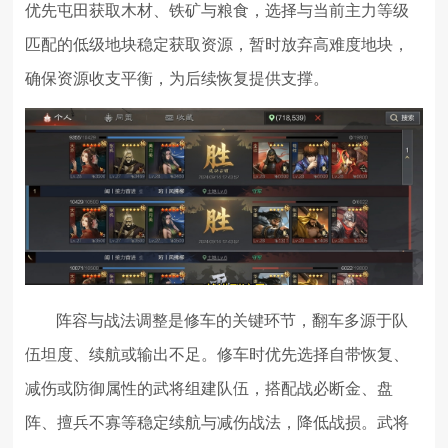
优先屯田获取木材、铁矿与粮食，选择与当前主力等级
匹配的低级地块稳定获取资源，暂时放弃高难度地块，
确保资源收支平衡，为后续恢复提供支撑。
阵容与战法调整是修车的关键环节，翻车多源于队
伍坦度、续航或输出不足。修车时优先选择自带恢复、
减伤或防御属性的武将组建队伍，搭配战必断金、盘
阵、擅兵不寡等稳定续航与减伤战法，降低战损。武将