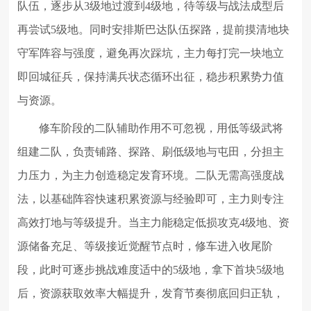
队伍，逐步从3级地过渡到4级地，待等级与战法成型后
再尝试5级地。同时安排斯巴达队伍探路，提前摸清地块
守军阵容与强度，避免再次踩坑，主力每打完一块地立
即回城征兵，保持满兵状态循环出征，稳步积累势力值
与资源。
修车阶段的二队辅助作用不可忽视，用低等级武将
组建二队，负责铺路、探路、刷低级地与屯田，分担主
力压力，为主力创造稳定发育环境。二队无需高强度战
法，以基础阵容快速积累资源与经验即可，主力则专注
高效打地与等级提升。当主力能稳定低损攻克4级地、资
源储备充足、等级接近觉醒节点时，修车进入收尾阶
段，此时可逐步挑战难度适中的5级地，拿下首块5级地
后，资源获取效率大幅提升，发育节奏彻底回归正轨，