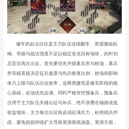
修车的起点往往是主力队伍连续翻车、资源濒临枯
竭、等级与战法强度不足以稳定攻克目标地块，此时切
忌盲目再次出征。首先要优先升级募兵所与校场，募兵
所等级直接决定征兵速度与伤兵恢复比例，校场则影响
体力上限与队伍出征效率，这两类建筑是修车阶段的核
心基础，必须优先拉满。同时严格管控预备兵，预备兵
仅用于主力队伍关键出征与补兵，绝不浪费在铺路或低
收益地块，主力每次出征前必须征满兵力，杜绝残兵作
战，避免战损持续扩大导致资源彻底崩盘。资源方面，