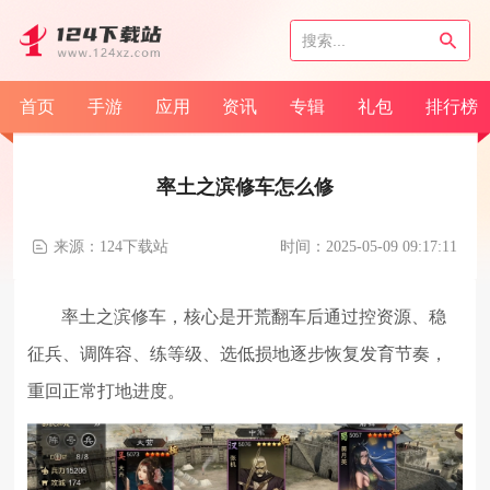
首页
手游
应用
资讯
专辑
礼包
排行榜
率土之滨修车怎么修
来源：124下载站
时间：2025-05-09 09:17:11
率土之滨修车，核心是开荒翻车后通过控资源、稳
征兵、调阵容、练等级、选低损地逐步恢复发育节奏，
重回正常打地进度。