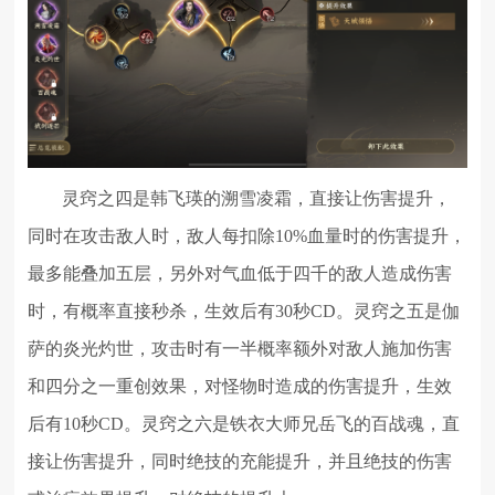
灵窍之四是韩飞瑛的溯雪凌霜，直接让伤害提升，
同时在攻击敌人时，敌人每扣除10%血量时的伤害提升，
最多能叠加五层，另外对气血低于四千的敌人造成伤害
时，有概率直接秒杀，生效后有30秒CD。灵窍之五是伽
萨的炎光灼世，攻击时有一半概率额外对敌人施加伤害
和四分之一重创效果，对怪物时造成的伤害提升，生效
后有10秒CD。灵窍之六是铁衣大师兄岳飞的百战魂，直
接让伤害提升，同时绝技的充能提升，并且绝技的伤害