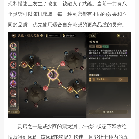
式和描述上发生了改变，被融入了武蕴。当前一共有八
个灵窍可以随机获取，每一种灵窍都有不同的效果和不
同的品质，优先使用适合自身流派的更高品质的灵窍。
灵窍之一是戚少商的震龙渊，在战斗状态下释放绝
技后得到buff，该buff能够提升移速，且能让十秒内的五