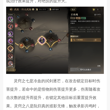
或治疗效果提升，对绝技的提升大。
灵窍之七是冷血的拭剑逐芒，在攻击锁定目标时伤
害提升，若命中的是怪物则伤害提升更多，伤害随着攻
击次数的提升而提升，在锁定其他目标后重置提升效
果。灵窍之八是阮归真的巡影无锋，触发承影共鸣时，