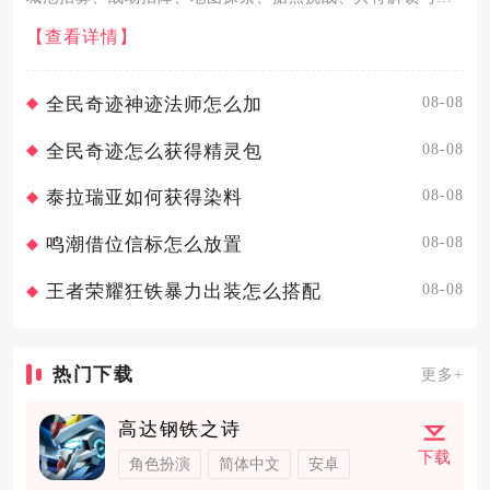
将特性搭配，同步推进才能让武将快速适配高阶兵种、提升
【查看详情】
战力。基础阶段，先靠城池内政的人才搜索与招募积累武
将，高智力武将执...
08-08
全民奇迹神迹法师怎么加
08-08
全民奇迹怎么获得精灵包
08-08
泰拉瑞亚如何获得染料
08-08
鸣潮借位信标怎么放置
08-08
王者荣耀狂铁暴力出装怎么搭配
热门下载
更多+
高达钢铁之诗
下载
角色扮演
简体中文
安卓