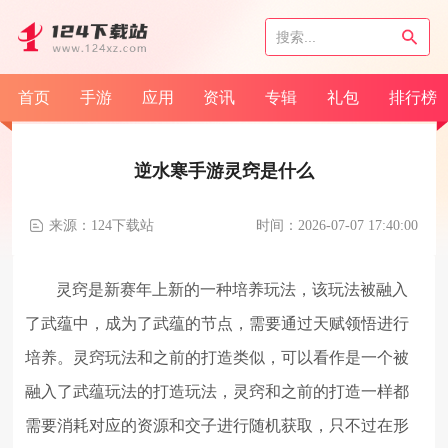
首页
手游
应用
资讯
专辑
礼包
排行榜
逆水寒手游灵窍是什么
来源：124下载站
时间：2026-07-07 17:40:00
灵窍是新赛年上新的一种培养玩法，该玩法被融入
了武蕴中，成为了武蕴的节点，需要通过天赋领悟进行
培养。灵窍玩法和之前的打造类似，可以看作是一个被
融入了武蕴玩法的打造玩法，灵窍和之前的打造一样都
需要消耗对应的资源和交子进行随机获取，只不过在形