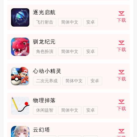
逐光启航
下载
飞行射击
简体中文
安卓
驯龙纪元
下载
角色扮演
简体中文
安卓
心动小精灵
下载
二次元养成
简体中文
安卓
物理掉落
下载
休闲益智
简体中文
安卓
云幻塔