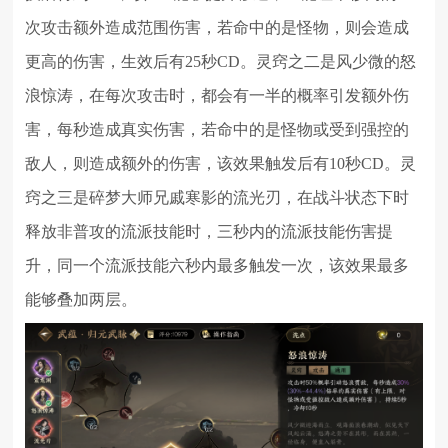
次攻击额外造成范围伤害，若命中的是怪物，则会造成
更高的伤害，生效后有25秒CD。灵窍之二是风少微的怒
浪惊涛，在每次攻击时，都会有一半的概率引发额外伤
害，每秒造成真实伤害，若命中的是怪物或受到强控的
敌人，则造成额外的伤害，该效果触发后有10秒CD。灵
窍之三是碎梦大师兄戚寒影的流光刃，在战斗状态下时
释放非普攻的流派技能时，三秒内的流派技能伤害提
升，同一个流派技能六秒内最多触发一次，该效果最多
能够叠加两层。