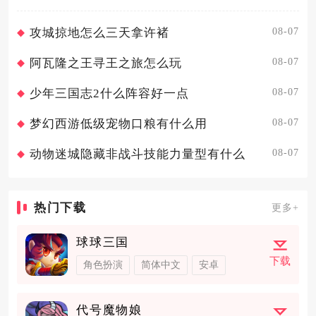
级...
08-07
攻城掠地怎么三天拿许褚
08-07
阿瓦隆之王寻王之旅怎么玩
08-07
少年三国志2什么阵容好一点
08-07
梦幻西游低级宠物口粮有什么用
08-07
动物迷城隐藏非战斗技能力量型有什么
热门下载
更多+
球球三国
下载
角色扮演
简体中文
安卓
代号魔物娘