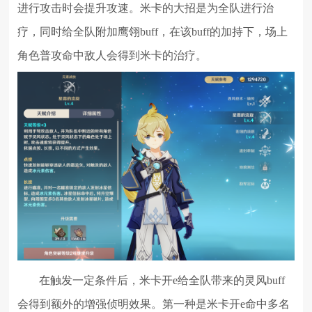
进行攻击时会提升攻速。米卡的大招是为全队进行治
疗，同时给全队附加鹰翎buff，在该buff的加持下，场上
角色普攻命中敌人会得到米卡的治疗。
在触发一定条件后，米卡开e给全队带来的灵风buff
会得到额外的增强侦明效果。第一种是米卡开e命中多名