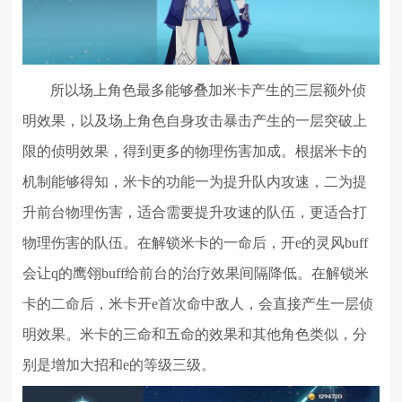
所以场上角色最多能够叠加米卡产生的三层额外侦
明效果，以及场上角色自身攻击暴击产生的一层突破上
限的侦明效果，得到更多的物理伤害加成。根据米卡的
机制能够得知，米卡的功能一为提升队内攻速，二为提
升前台物理伤害，适合需要提升攻速的队伍，更适合打
物理伤害的队伍。在解锁米卡的一命后，开e的灵风buff
会让q的鹰翎buff给前台的治疗效果间隔降低。在解锁米
卡的二命后，米卡开e首次命中敌人，会直接产生一层侦
明效果。米卡的三命和五命的效果和其他角色类似，分
别是增加大招和e的等级三级。