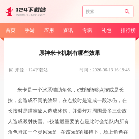
首页
手游
应用
资讯
专辑
礼包
排行榜
原神米卡机制有哪些效果
来源：124下载站
时间：2026-06-13 16:19:48
米卡是一个冰系辅助角色，e技能能够点按或是长
按，会造成不同的效果，在点按时是造成一段冰伤，在
长按时是瞄准敌人造成冰伤，并爆炸对周围最多三命敌
人造成溅射伤害。e技能最重要的点是此时会给队内所有
角色附加一个灵风buff，在该buff的加持下，场上角色在