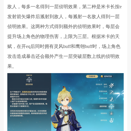
敌人，每多一名得到一层侦明效果，第二种是米卡长按e
发射箭矢爆炸后溅射到敌人，每溅射一名敌人得到一层
侦明效果。这两种方式得到额外的侦明效果时，每层会
提升场上角色的物理伤害，上限为三层。根据米卡的天
赋，在开eq后同时拥有灵风buff和鹰翎buff时，场上角色
攻击造成暴击还会额外产生一层突破层数上线的侦明效
果。