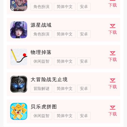
下载
角色扮演
简体中文
安卓
源星战域
下载
角色扮演
简体中文
安卓
物理掉落
下载
休闲益智
简体中文
安卓
大冒险战无止境
下载
冒险解谜
简体中文
安卓
贝乐虎拼图
下载
休闲益智
简体中文
安卓