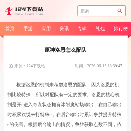
首页
手游
应用
资讯
专辑
礼包
排行榜
原神洛恩怎么配队
来源：124下载站
时间：2026-06-13 13:39:47
根据洛恩的机制来考虑洛恩的配队，因为洛恩的机
制比较特殊，所以对配队有一定的要求。洛恩的核心机
制是开e进入奇谋状态拥有冰附魔站场输出，在自己输出
时积累欢悦来打特殊e，在后台输出时累计争胜提升特殊
e的伤害。根据后台输出的情况，争胜获取点数不同，依