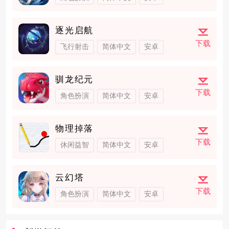
逐光启航
下载
飞行射击
简体中文
安卓
驯龙纪元
下载
角色扮演
简体中文
安卓
物理掉落
下载
休闲益智
简体中文
安卓
云幻塔
下载
角色扮演
简体中文
安卓