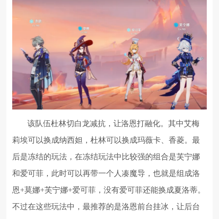
该队伍杜林切白龙减抗，让洛恩打融化。其中艾梅
莉埃可以换成纳西妲，杜林可以换成玛薇卡、香菱。最
后是冻结的玩法，在冻结玩法中比较强的组合是芙宁娜
和爱可菲，此时可以再带一个人凑魔导，也就是组成洛
恩+莫娜+芙宁娜+爱可菲，没有爱可菲还能换成夏洛蒂。
不过在这些玩法中，最推荐的是洛恩前台挂冰，让后台