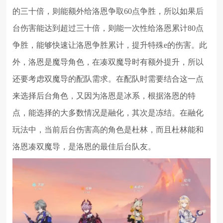
的三十倍，则能额外给洛恩争取60点争胜，所以如果后
台伤害能达到超过三十倍，则能一次性给洛恩累计80点
争胜，能够快速让洛恩争胜累计，提升特殊e的伤害。此
外，洛恩是魔导角色，在凑双魔导时有额外提升，所以
还要考虑双魔导的配队需求。在配队时需要结合这一点
来选择后台角色，又因为洛恩是冰系，根据洛恩的特
点，能选择的大多数情况是融化，其次是冻结。在融化
玩法中，当前后台伤害高的角色是杜林，而且杜林能和
洛恩凑双魔导，是洛恩的最佳后台队友。