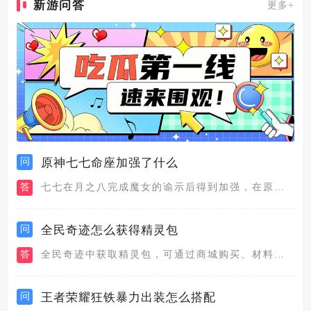
新游问答
更多+
问
原神七七命座加强了什么
答
七七在月之八完成魔女的谕示后得到加强，在原本的基础上，让七七...
问
全民奇迹怎么获得精灵包
答
全民奇迹中获取精灵包，可通过商城购买、材料合成、成就奖励、活...
问
王者荣耀狂铁暴力出装怎么搭配