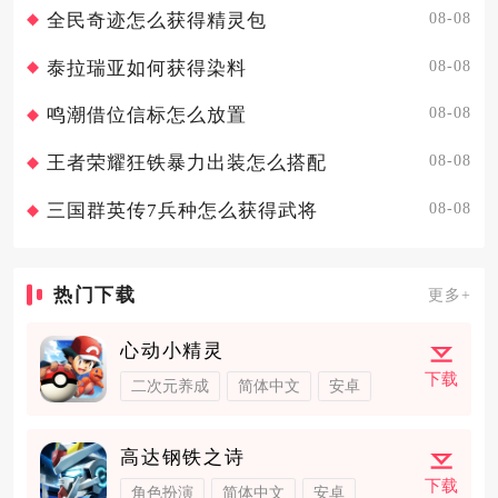
08-08
全民奇迹怎么获得精灵包
08-08
泰拉瑞亚如何获得染料
08-08
鸣潮借位信标怎么放置
08-08
王者荣耀狂铁暴力出装怎么搭配
08-08
三国群英传7兵种怎么获得武将
热门下载
更多+
心动小精灵
下载
二次元养成
简体中文
安卓
高达钢铁之诗
下载
角色扮演
简体中文
安卓