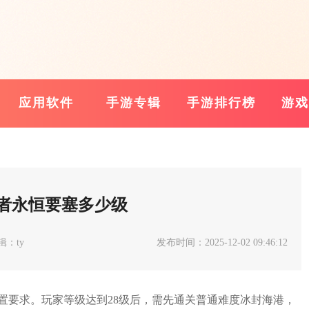
应用软件
手游专辑
手游排行榜
游戏
者永恒要塞多少级
辑：ty
发布时间：2025-12-02 09:46:12
置要求。玩家等级达到28级后，需先通关普通难度冰封海港，