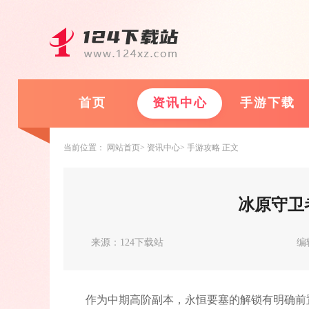
首页
资讯中心
手游下载
当前位置：
网站首页
资讯中心
手游攻略
正文
冰原守卫
来源：124下载站
编
作为中期高阶副本，永恒要塞的解锁有明确前