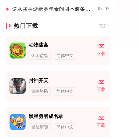
逆水寒手游新赛年素问团本装备怎么穿
08-05
热门下载
更多+
动物迷宫
下载
休闲益智
简体中文
封神开天
下载
策略塔防
简体中文
黑星勇者成名录
下载
冒险解谜
简体中文