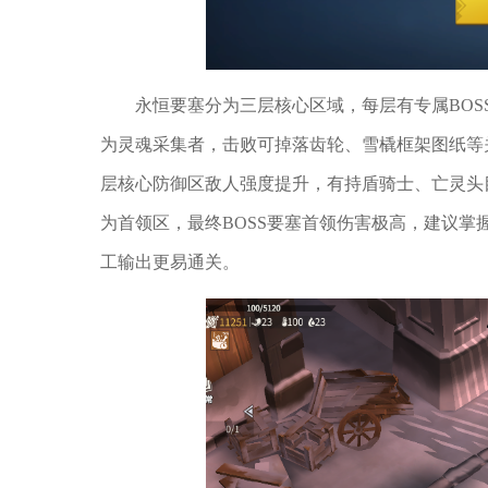
永恒要塞分为三层核心区域，每层有专属BOS
为灵魂采集者，击败可掉落齿轮、雪橇框架图纸等
层核心防御区敌人强度提升，有持盾骑士、亡灵头
为首领区，最终BOSS要塞首领伤害极高，建议
工输出更易通关。