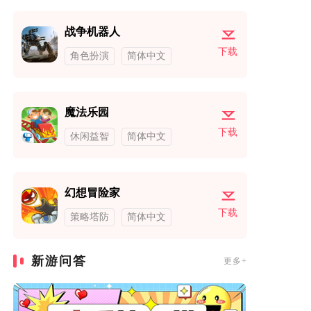
战争机器人
下载
角色扮演
简体中文
魔法乐园
下载
休闲益智
简体中文
幻想冒险家
下载
策略塔防
简体中文
新游问答
更多+