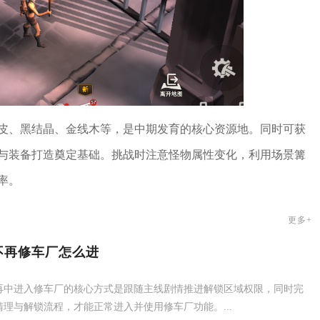
皮、黑结晶、金线木等，是中期发育的核心资源地。同时可获
与装备打造奠定基础。挑战时注意怪物属性变化，利用场景篝
率。
更多+
不再修车厂怎么进
再中进入修车厂的核心方式是跟随主线剧情推进解锁区域权限，同时完
清理与解锁流程，才能正常进入并使用修车厂功能。...