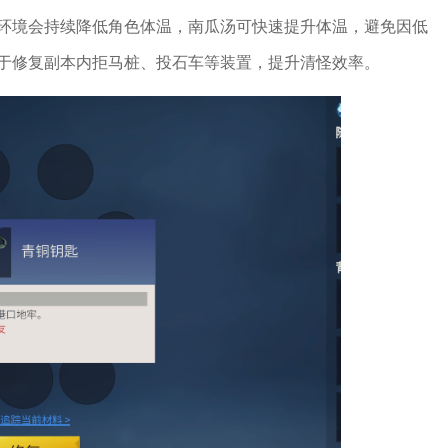
环境会持续降低角色体温，南瓜汤可快速提升体温，避免因低
于修复副本内拒马桩、投石车等装置，提升清怪效率。