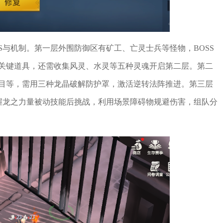
S与机制。第一层外围防御区有矿工、亡灵士兵等怪物，BOSS
关键道具，还需收集风灵、水灵等五种灵魂开启第二层。第二
目等，需用三种龙晶破解防护罩，激活逆转法阵推进。第三层
掌握龙之力量被动技能后挑战，利用场景障碍物规避伤害，组队分