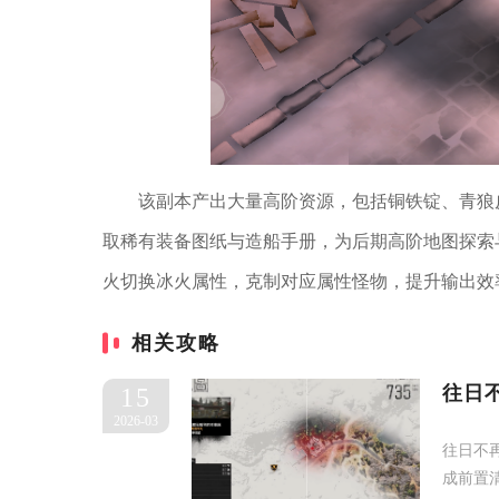
该副本产出大量高阶资源，包括铜铁锭、青狼
取稀有装备图纸与造船手册，为后期高阶地图探索
火切换冰火属性，克制对应属性怪物，提升输出效
相关攻略
往日
15
2026-03
往日不
成前置