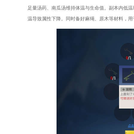
足量汤药、南瓜汤维持体温与生命值。副本内低温
温导致属性下降。同时备好麻绳、原木等材料，用