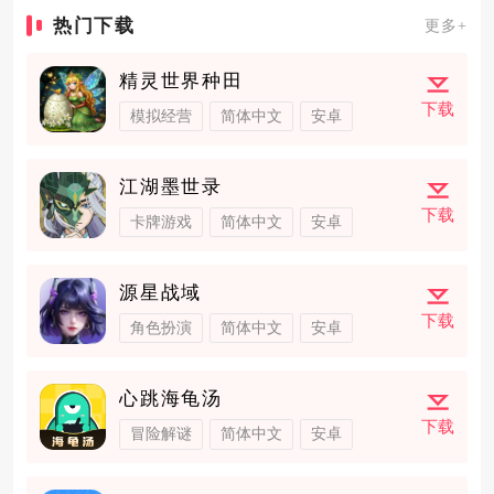
热门下载
更多+
精灵世界种田
下载
模拟经营
简体中文
安卓
江湖墨世录
下载
卡牌游戏
简体中文
安卓
源星战域
下载
角色扮演
简体中文
安卓
心跳海龟汤
下载
冒险解谜
简体中文
安卓