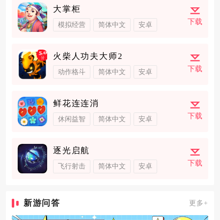
大掌柜
下载
模拟经营
简体中文
安卓
火柴人功夫大师2
下载
动作格斗
简体中文
安卓
鲜花连连消
下载
休闲益智
简体中文
安卓
逐光启航
下载
飞行射击
简体中文
安卓
新游问答
更多+