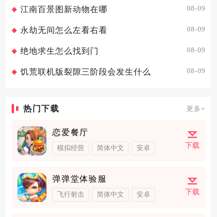
08-09
江南百景图新动物在哪
08-09
永劫无间怎么左看右看
08-09
绝地求生怎么找到门
08-09
饥荒联机版裂隙三阶段会发生什么
热门下载
更多+
恋爱餐厅
下载
模拟经营
简体中文
安卓
弹弹堂体验服
下载
飞行射击
简体中文
安卓