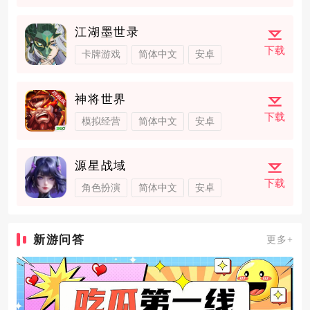
江湖墨世录
下载
卡牌游戏
简体中文
安卓
神将世界
下载
模拟经营
简体中文
安卓
源星战域
下载
角色扮演
简体中文
安卓
新游问答
更多+