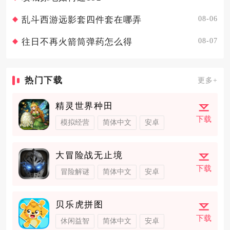
08-06
乱斗西游远影套四件套在哪弄
08-07
往日不再火箭筒弹药怎么得
热门下载
更多+
精灵世界种田
下载
模拟经营
简体中文
安卓
大冒险战无止境
下载
冒险解谜
简体中文
安卓
贝乐虎拼图
下载
休闲益智
简体中文
安卓