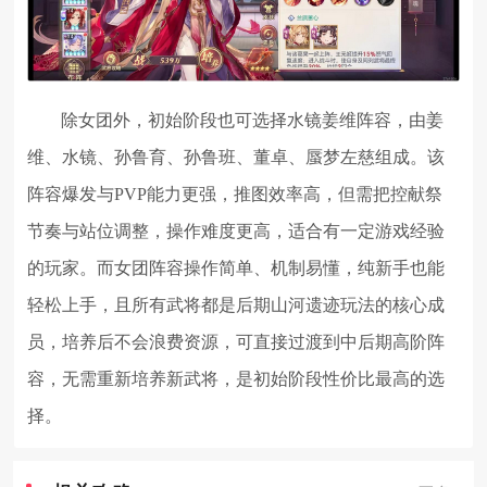
除女团外，初始阶段也可选择水镜姜维阵容，由姜
维、水镜、孙鲁育、孙鲁班、董卓、蜃梦左慈组成。该
阵容爆发与PVP能力更强，推图效率高，但需把控献祭
节奏与站位调整，操作难度更高，适合有一定游戏经验
的玩家。而女团阵容操作简单、机制易懂，纯新手也能
轻松上手，且所有武将都是后期山河遗迹玩法的核心成
员，培养后不会浪费资源，可直接过渡到中后期高阶阵
容，无需重新培养新武将，是初始阶段性价比最高的选
择。