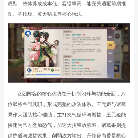
成型，整体养成成本低、容错率高，能完美适配前期推
图、竞技场、黄天秘境等核心玩法。
女团阵容的核心优势在于机制闭环与功能全面，六
位武将各司其职，形成完整的攻防体系。王元姬与诸葛
果作为团队核心辅助，主打怒气循环与增益，王元姬能
快速为己方叠加怒气，加速大招释放频率，诸葛果则提
供护盾与减益效果，削弱敌方输出。丹翎孙尚香是核心