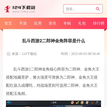
首页
手游
应用
资讯
专辑
礼包
排行榜
乱斗西游2二郎神金角阵容是什么
来源：124下载站
时间：2025-09-03 08:50:46
乱斗西游2二郎神金角核心阵容为二郎神、金角大王
搭配地藏菩萨，篝火场景可替换为二郎神、金角大王搭
配红孩儿或哪吒，对战场景则可选用二郎神、金角大王
搭配玉兔精。