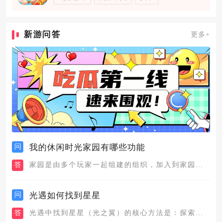
新游问答
更多+
问
我的休闲时光家园有哪些功能
答
家园是由多个玩家一起组建的组织，加入到家园后会有很多玩法和功...
问
光遇如何找到星星
答
光遇中找到星星（光之翼）的核心方法是：探索六大地图的隐蔽角落...