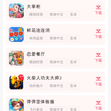
大掌柜
下载
模拟经营
简体中文
安卓
鲜花连连消
下载
休闲益智
简体中文
安卓
恋爱餐厅
下载
模拟经营
简体中文
安卓
火柴人功夫大师2
下载
动作格斗
简体中文
安卓
弹弹堂体验服
下载
飞行射击
简体中文
安卓