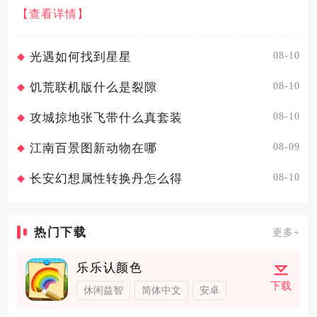
地，同时升级农具、清理障碍物、完成农场订单可高效扩充
【查看详情】
田地规模。提升农夫等级是解锁更多田地的基础，种植作
物、完成农场订单、清理...
08-10
光遇如何找到星星
08-10
饥荒联机版什么是裂隙
08-10
攻城掠地张飞带什么真套装
08-09
江南百景图新动物在哪
08-10
长安幻想属性转换丹怎么得
热门下载
更多+
乐乐认颜色
下载
休闲益智
简体中文
安卓