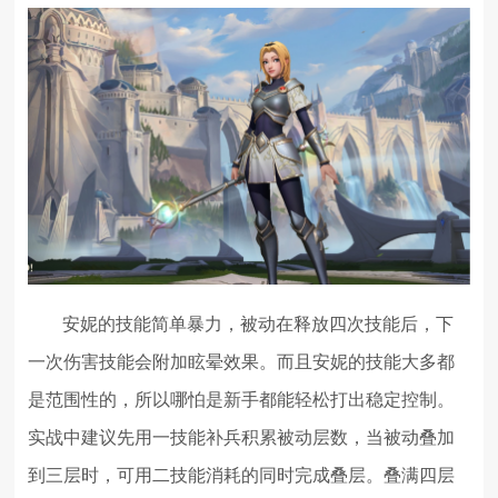
安妮的技能简单暴力，被动在释放四次技能后，下
一次伤害技能会附加眩晕效果。而且安妮的技能大多都
是范围性的，所以哪怕是新手都能轻松打出稳定控制。
实战中建议先用一技能补兵积累被动层数，当被动叠加
到三层时，可用二技能消耗的同时完成叠层。叠满四层