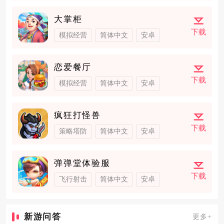
大掌柜
下载
模拟经营
简体中文
安卓
恋爱餐厅
下载
模拟经营
简体中文
安卓
疯狂打怪兽
下载
策略塔防
简体中文
安卓
弹弹堂体验服
下载
飞行射击
简体中文
安卓
新游问答
更多+