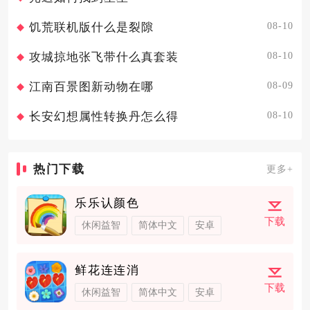
08-10
饥荒联机版什么是裂隙
08-10
攻城掠地张飞带什么真套装
08-09
江南百景图新动物在哪
08-10
长安幻想属性转换丹怎么得
热门下载
更多+
乐乐认颜色
下载
休闲益智
简体中文
安卓
鲜花连连消
下载
休闲益智
简体中文
安卓