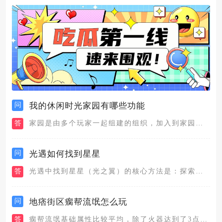
问
我的休闲时光家园有哪些功能
答
家园是由多个玩家一起组建的组织，加入到家园后会有很多玩法和功...
问
光遇如何找到星星
答
光遇中找到星星（光之翼）的核心方法是：探索六大地图的隐蔽角落...
问
地痞街区瘸帮流氓怎么玩
答
瘸帮流氓基础属性比较平均，除了火器达到了3点，其余都是2，面...