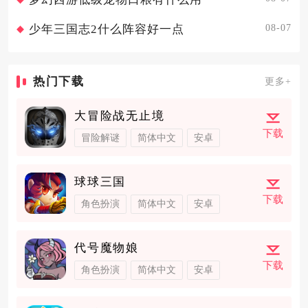
08-07
少年三国志2什么阵容好一点
热门下载
更多+
大冒险战无止境
下载
冒险解谜
简体中文
安卓
球球三国
下载
角色扮演
简体中文
安卓
代号魔物娘
下载
角色扮演
简体中文
安卓