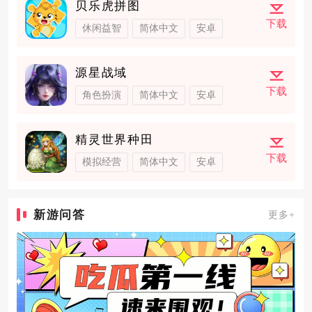
贝乐虎拼图
下载
休闲益智
简体中文
安卓
源星战域
下载
角色扮演
简体中文
安卓
精灵世界种田
下载
模拟经营
简体中文
安卓
新游问答
更多+