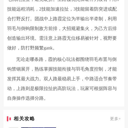
技能远程消耗，2技能加速拉扯，3技能留着防突进或配
合打野反打。团战中上路霞定位为半输出半牵制，利用
羽毛与倒钩限制敌方前排，大招规避集火，为己方后排
创造输出环境。需注意上路霞无位移易被针对，视野要
做好，防打野频繁gank。
无论走哪条路，霞的核心玩法都围绕羽毛布置与倒
钩禁锢展开，熟练掌握技能衔接与羽毛角度控制，才能
发挥其最大战力。双人路最稳易上手，中路适合节奏带
动，上路则是极限拉扯的高阶玩法，玩家可根据阵容与
自身操作选择分路。
相关攻略
更多+