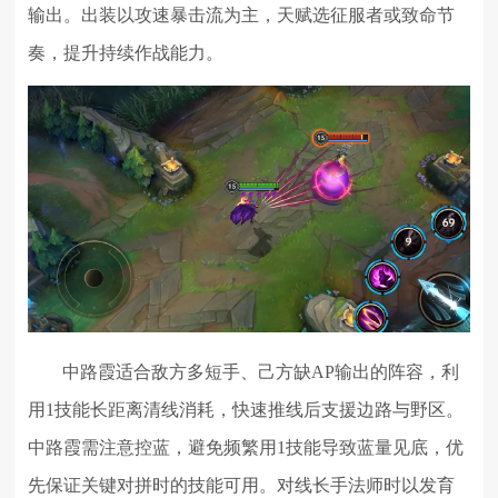
输出。出装以攻速暴击流为主，天赋选征服者或致命节
奏，提升持续作战能力。
中路霞适合敌方多短手、己方缺AP输出的阵容，利
用1技能长距离清线消耗，快速推线后支援边路与野区。
中路霞需注意控蓝，避免频繁用1技能导致蓝量见底，优
先保证关键对拼时的技能可用。对线长手法师时以发育