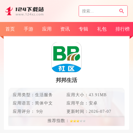
首页
手游
应用
资讯
专辑
礼包
排行榜
邦邦生活
应用类型：生活服务
应用大小：43.91MB
应用语言：
简体中文
应用平台：安卓
应用评分：
9分
更新时间：
2026-07-07
推荐指数：