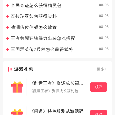
08-08
全民奇迹怎么获得精灵包
08-08
泰拉瑞亚如何获得染料
08-08
鸣潮借位信标怎么放置
08-08
王者荣耀狂铁暴力出装怎么搭配
08-08
三国群英传7兵种怎么获得武将
游戏礼包
更多+
《乱世王者》资源成长福利包
领取
《乱世王者》资源成长福利包
《问道》特色服测试激活码
领取