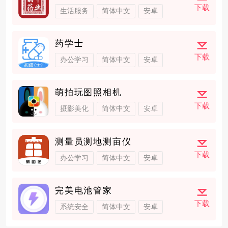
下载
生活服务
简体中文
安卓
药学士
下载
办公学习
简体中文
安卓
萌拍玩图照相机
下载
摄影美化
简体中文
安卓
测量员测地测亩仪
下载
办公学习
简体中文
安卓
完美电池管家
下载
系统安全
简体中文
安卓