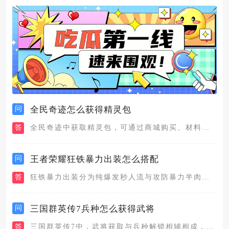
问
全民奇迹怎么获得精灵包
答
全民奇迹中获取精灵包，可通过商城购买、材料合成、成就奖励、活...
问
王者荣耀狂铁暴力出装怎么搭配
答
狂铁暴力出装分为纯爆发秒人流与攻防暴力半肉两套主流搭配，纯爆...
问
三国群英传7兵种怎么获得武将
答
三国群英传7中，武将获取与兵种解锁相辅相成，核心路径是城池招...