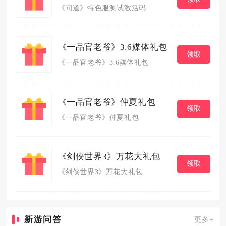
《问道》特色服测试激活码
《一品官老爷》3.6媒体礼包
领取
《一品官老爷》3.6媒体礼包
《一品官老爷》仲夏礼包
领取
《一品官老爷》仲夏礼包
《剑侠世界3》万花大礼包
领取
《剑侠世界3》万花大礼包
新游问答
更多+