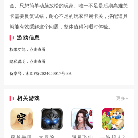
金、只想简单动脑放松的玩家。唯一不足是后期高难关
卡需要反复试错，耐心不足的玩家容易卡关，搭配道具
就能有效缓解这个问题，整体值得闲暇时体验。
游戏信息
权限功能：
点击查看
隐私说明：
点击查看
备案号：
湘ICP备2024059017号-3A
相关游戏
更多+
穿越手册
大冒险战无止境
明月飞仙
一波超人2