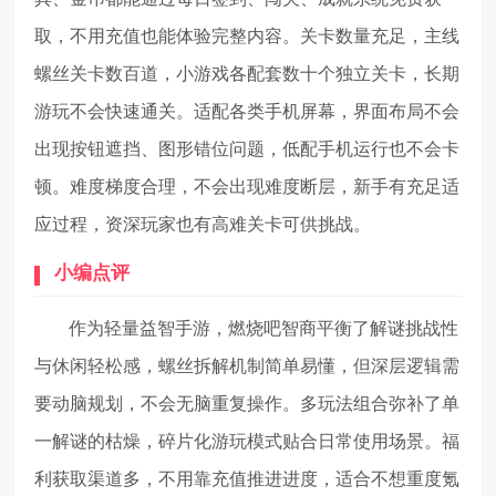
取，不用充值也能体验完整内容。关卡数量充足，主线
螺丝关卡数百道，小游戏各配套数十个独立关卡，长期
游玩不会快速通关。适配各类手机屏幕，界面布局不会
出现按钮遮挡、图形错位问题，低配手机运行也不会卡
顿。难度梯度合理，不会出现难度断层，新手有充足适
应过程，资深玩家也有高难关卡可供挑战。
小编点评
作为轻量益智手游，燃烧吧智商平衡了解谜挑战性
与休闲轻松感，螺丝拆解机制简单易懂，但深层逻辑需
要动脑规划，不会无脑重复操作。多玩法组合弥补了单
一解谜的枯燥，碎片化游玩模式贴合日常使用场景。福
利获取渠道多，不用靠充值推进进度，适合不想重度氪