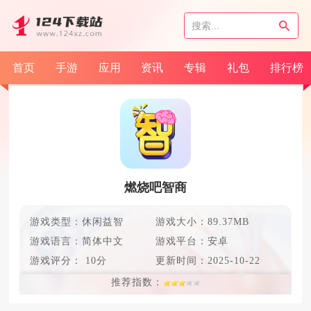
首页
手游
应用
资讯
专辑
礼包
排行榜
燃烧吧智商
游戏类型：休闲益智
游戏大小：89.37MB
游戏语言：
简体中文
游戏平台：安卓
游戏评分：
10分
更新时间：
2025-10-22
推荐指数：