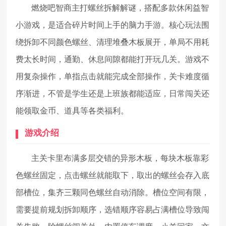
燃烧吧智商主打螺丝拆解解谜，搭配多款休闲益智
小游戏，是适合碎片时间上手的脑力手游。核心玩法围
绕拆卸不同颜色螺丝、清理堆叠木板展开，单局不用耗
费太长时间，通勤、休息间隙都能打开玩几关。游戏不
用复杂操作，单指点击就能完成全部操作，关卡难度循
序渐进，不管是学生还是上班族都能适应，日常闯关还
能领取金币、道具等各类福利。
游戏介绍
主关卡里布满多层交错的异形木板，每块木板靠彩
色螺丝固定，点击螺丝就能取下，取出的螺丝会存入底
部槽位，集齐三颗同色螺丝自动消除。槽位空间有限，
需要提前规划拆卸顺序，选错顺序容易占满槽位导致闯