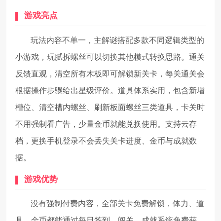
游戏亮点
玩法内容不单一，主解谜搭配多款不同逻辑类型的
小游戏，玩腻拆螺丝可以切换其他模式转换思路。通关
反馈直观，清空所有木板即可解锁新关卡，每关通关会
根据操作步骤给出星级评价。道具体系实用，包含新增
槽位、清空槽内螺丝、刷新板面螺丝三类道具，卡关时
不用强制看广告，少量金币就能兑换使用。支持云存
档，更换手机登录不会丢失关卡进度、金币与成就数
据。
游戏优势
没有强制付费内容，全部关卡免费解锁，体力、道
具、金币都能通过每日签到、闯关、成就系统免费获