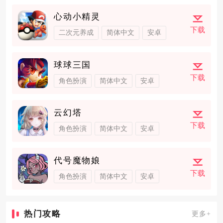
心动小精灵
下载
二次元养成
简体中文
安卓
球球三国
下载
角色扮演
简体中文
安卓
云幻塔
下载
角色扮演
简体中文
安卓
代号魔物娘
下载
角色扮演
简体中文
安卓
热门攻略
更多+