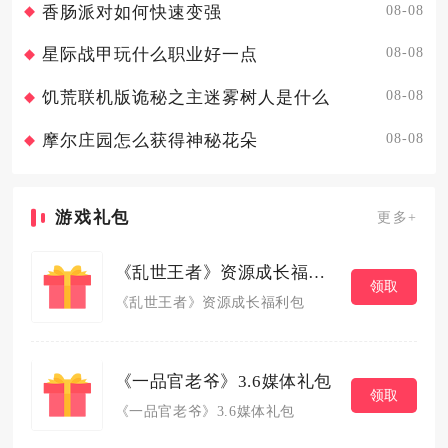
08-08
香肠派对如何快速变强
08-08
星际战甲玩什么职业好一点
08-08
饥荒联机版诡秘之主迷雾树人是什么
08-08
摩尔庄园怎么获得神秘花朵
游戏礼包
更多+
《乱世王者》资源成长福利包
领取
《乱世王者》资源成长福利包
《一品官老爷》3.6媒体礼包
领取
《一品官老爷》3.6媒体礼包