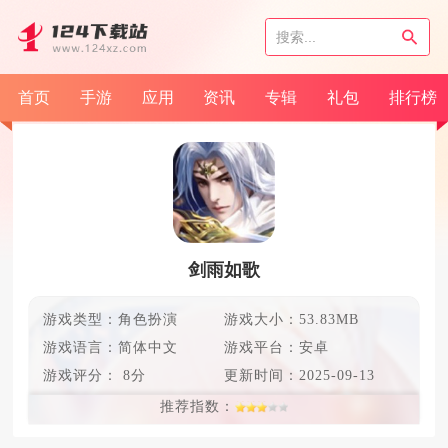
首页
手游
应用
资讯
专辑
礼包
排行榜
剑雨如歌
游戏类型：角色扮演
游戏大小：53.83MB
游戏语言：
简体中文
游戏平台：安卓
游戏评分：
8分
更新时间：
2025-09-13
推荐指数：