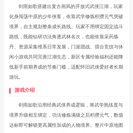
剑雨如歌搭建出复古画风的开放式武侠江湖，玩家
化身闯荡中原的少年侠客，依靠武学修炼积攒元气突破
境界，自主规划整条成长路线。玩家不用绑定固定战斗
路线，既能钻研功法角逐武林名次，也能依靠采药炼
丹、资源采集维系日常发展，门派团战、擂台竞技与休
闲小游戏共同完善江湖生态，新区专属经验福利还能降
低新手前期养成的节奏门槛，适配怀旧武侠爱好者长期
游玩。
游戏介绍
剑雨如歌沿用经典武侠养成逻辑，将武学熟练度与
境界升级相互绑定，功法修炼满级之后积攒元气，数值
达标即可解锁更高属性加成的人物境界。整片中原地图