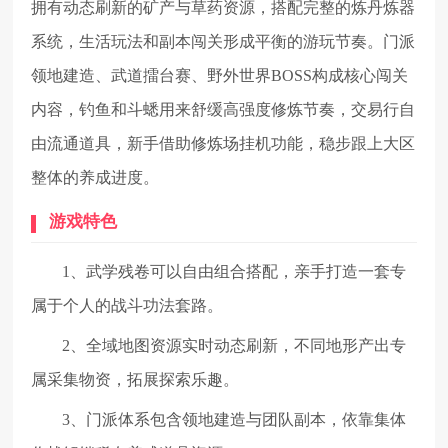
拥有动态刷新的矿产与草药资源，搭配完整的炼丹炼器
系统，生活玩法和副本闯关形成平衡的游玩节奏。门派
领地建造、武道擂台赛、野外世界BOSS构成核心闯关
内容，钓鱼和斗蟋用来舒缓高强度修炼节奏，交易行自
由流通道具，新手借助修炼场挂机功能，稳步跟上大区
整体的养成进度。
游戏特色
1、武学残卷可以自由组合搭配，亲手打造一套专
属于个人的战斗功法套路。
2、全域地图资源实时动态刷新，不同地形产出专
属采集物资，拓展探索乐趣。
3、门派体系包含领地建造与团队副本，依靠集体