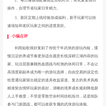
2、每日修炼场配备固定挂机时长，简化重复练功
操作，合理节省玩家日常精力。
3、新区定期上线经验加成福利，新手玩家可以快
速缩短和老区玩家之间的进度差距。
小编点评
剑雨如歌很好复刻了传统千年武侠的游玩内核，缓
慢沉淀的养成节奏更加适合愿意长线深耕江湖内容的玩
家。玩法层面兼顾热血团战与松弛的休闲日常，不会让
高强度刷副本成为唯一的游玩选择，自由交易的设定也
给普通玩家留出稳定的道具收益渠道。复古的美术风格
精准契合情怀玩家的喜好，清晰的境界成长规则降低新
人上手难度，不管是零散空余时间挂机练功，还是组队
参与门派团战，都可以收获专属的武侠游玩体验。