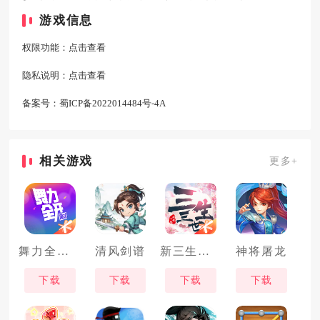
游戏信息
权限功能：
点击查看
隐私说明：
点击查看
备案号：
蜀ICP备2022014484号-4A
相关游戏
更多+
舞力全开派对
清风剑谱
新三生三世十里桃花
神将屠龙
下载
下载
下载
下载