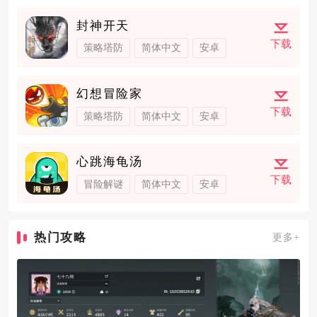
封神开天
下载
策略塔防
简体中文
安卓
幻想冒险家
下载
策略塔防
简体中文
安卓
心跳海龟汤
下载
冒险解谜
简体中文
安卓
热门攻略
更多+