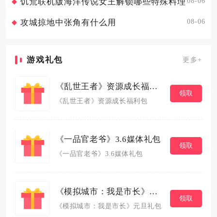
08-06
饥荒联机版海洋传说女王解锁哪些特殊料理
08-06
攻城掠地中张角有什么用
游戏礼包
更多+
《乱世王者》资源成长福利包
领取
《乱世王者》资源成长福利包
《一品官老爷》3.6媒体礼包
领取
《一品官老爷》3.6媒体礼包
《模拟城市：我是市长》元旦礼包
领取
《模拟城市：我是市长》元旦礼包