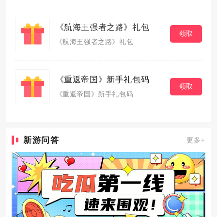
《航海王强者之路》礼包
领取
《航海王强者之路》礼包
《重返帝国》新手礼包码
领取
《重返帝国》新手礼包码
新游问答
更多+