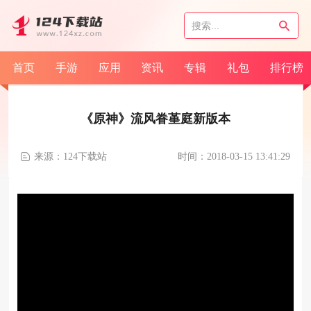
首页
手游
应用
资讯
专辑
礼包
排行榜
《原神》流风眷堇庭新版本
来源：124下载站
时间：2018-03-15 13:41:29