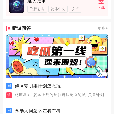
逐光启航
下载
飞行射击
简体中文
安卓
新游问答
更多+
问
绝区零贝果计划怎么玩
答
绝区零3.1版本上线的常驻玩法迷宫诡域·贝果计划，融合了零号...
问
永劫无间怎么左看右看