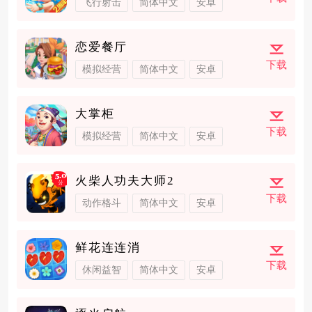
飞行射击
简体中文
安卓
恋爱餐厅
下载
模拟经营
简体中文
安卓
大掌柜
下载
模拟经营
简体中文
安卓
火柴人功夫大师2
下载
动作格斗
简体中文
安卓
鲜花连连消
下载
休闲益智
简体中文
安卓