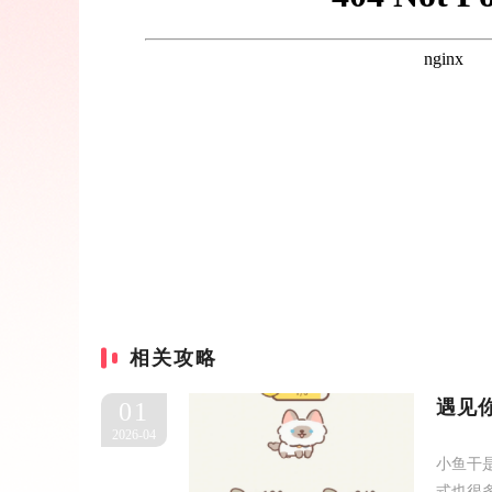
相关攻略
遇见
01
2026-04
小鱼干
式也很