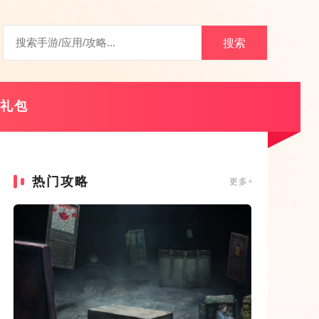
搜索
礼包
热门攻略
更多+