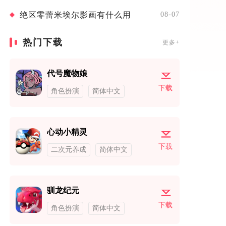
绝区零蕾米埃尔影画有什么用
08-07
热门下载
更多+
代号魔物娘
下载
角色扮演
简体中文
心动小精灵
下载
二次元养成
简体中文
驯龙纪元
下载
角色扮演
简体中文