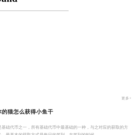
更多+
你的猫怎么获得小鱼干
是基础代币之一，所有基础代币中最基础的一种，与之对应的获取的方
多。最基本的获取方式是每日的签到，在签到的时候...